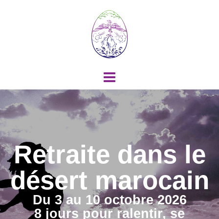
Retraite dans le
désert marocain
Du 3 au 10 octobre 2026
8 jours pour ralentir, se