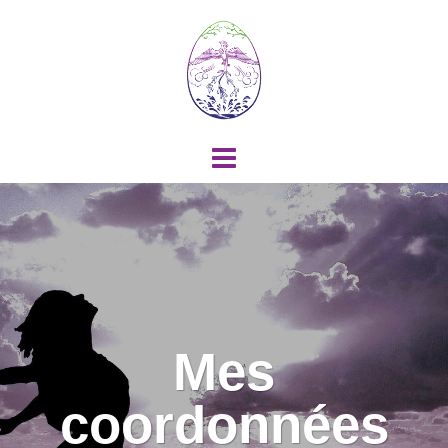
Mes
coordonnées