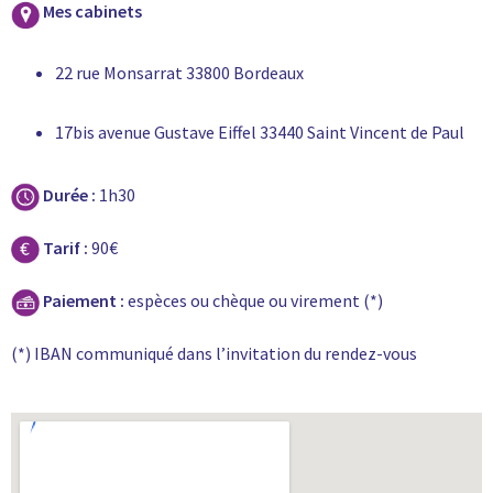
Mes cabinets
22 rue Monsarrat 33800 Bordeaux
17bis avenue Gustave Eiffel 33440 Saint Vincent de Paul
Durée :
1h30
Tarif :
90€
Paiement :
espèces ou chèque ou virement (*)
(*) IBAN communiqué dans l’invitation du rendez-vous