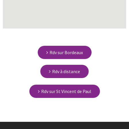
Rdv sur Bordeaux
Rdv à distance
Rdv sur St Vincent de Paul