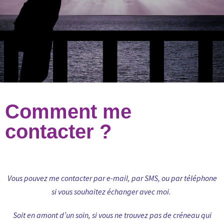
Comment me
contacter ?
Vous pouvez me contacter par e-mail, par SMS, ou par téléphone
si vous souhaitez échanger avec moi.
Soit en amont d’un soin, si vous ne trouvez pas de créneau qui