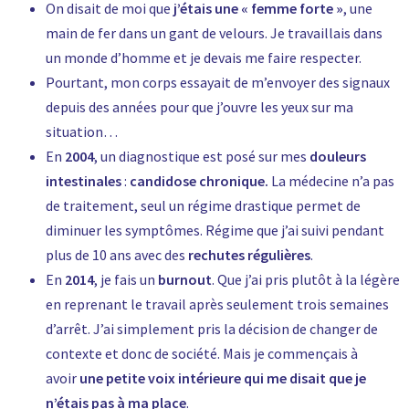
On disait de moi que
j’étais une « femme forte »
, une
main de fer dans un gant de velours. Je travaillais dans
un monde d’homme et je devais me faire respecter.
Pourtant, mon corps essayait de m’envoyer des signaux
depuis des années pour que j’ouvre les yeux sur ma
situation…
En
2004
, un diagnostique est posé sur mes
douleurs
intestinales
:
candidose chronique.
La médecine n’a pas
de traitement, seul un régime drastique permet de
diminuer les symptômes. Régime que j’ai suivi pendant
plus de 10 ans avec des
rechutes régulières
.
En
2014
, je fais un
burnout
. Que j’ai pris plutôt à la légère
en reprenant le travail après seulement trois semaines
d’arrêt. J’ai simplement pris la décision de changer de
contexte et donc de société. Mais je commençais à
avoir
une petite voix intérieure qui me disait que je
n’étais pas à ma place
.