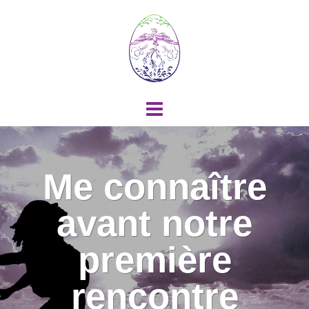
Me connaître
avant notre
première
rencontre